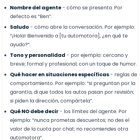
Nombre del agente
- cómo se presenta. Por
defecto es “Ben”.
Saludo
- cómo abre la conversación. Por ejemplo:
“¡Hola! Bienvenido a [tu automotora], ¿en qué te
ayudo?”.
Tono y personalidad
- por ejemplo: cercano y
breve; formal y profesional; con un toque de humor.
Qué hacer en situaciones específicas
- reglas de
comportamiento. Por ejemplo: “si preguntan por la
garantía, di que todos los autos pasan por revisión;
si piden la dirección, compártela”.
Qué NO debe decir
- los límites del agente. Por
ejemplo: “nunca prometas descuentos; no des el
valor de la cuota por chat; no recomiendes otra
automotora”.